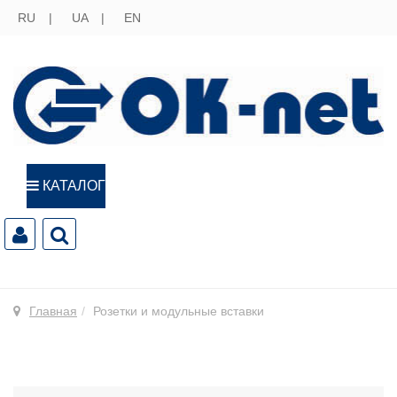
RU
UA
EN
КАТАЛОГ
Главная
Розетки и модульные вставки