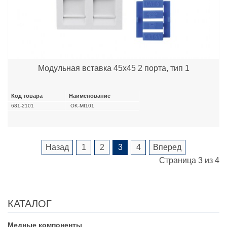
Модульная вставка 45х45 2 порта, тип 1
Код товара
Наименование
681-2101
OK-MI101
Назад
1
2
3
4
Вперед
Страница 3 из 4
КАТАЛОГ
Медные компоненты