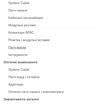
System Cable
Патч-панелі
Кабельні органайзери
Модульні роз'єми
Конектори 8P8C
Розетки і модульні вставки
Патч-корди
Інструменти
Оптичні компоненти
System Cable
Патч-корд і пігтейли
Адаптери
Оптичні патч-панелі і комплектуючі
Завантажити каталог