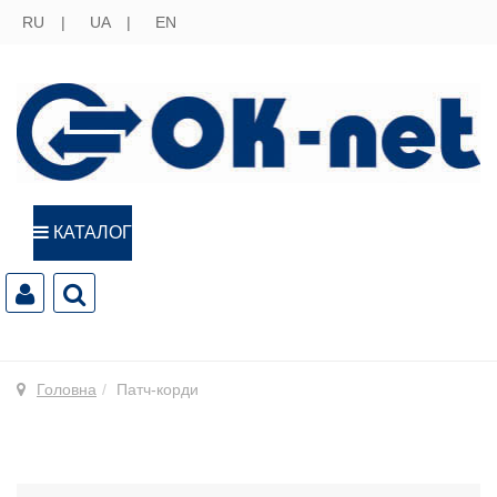
RU
UA
EN
КАТАЛОГ
Головна
Патч-корди