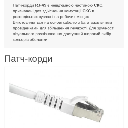
Патч-корди
RJ-45
є невід'ємною частиною
СКС
,
призначені для здійснення комутації
СКС
в
розподільних вузлах і на робочих місцях.
Виготовляються на основі кабелю з багатожильними
провідниками для збільшення гнучкості. Для зручності
візуального розпізнавання доступний широкий вибір
кольорів оболонки.
Патч-корди