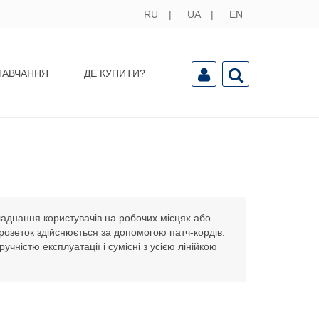
RU
UA
EN
НАВЧАННЯ
ДЕ КУПИТИ?
аднання користувачів на робочих місцях або
розеток здійснюється за допомогою патч-кордів.
учністю експлуатації і сумісні з усією лінійкою