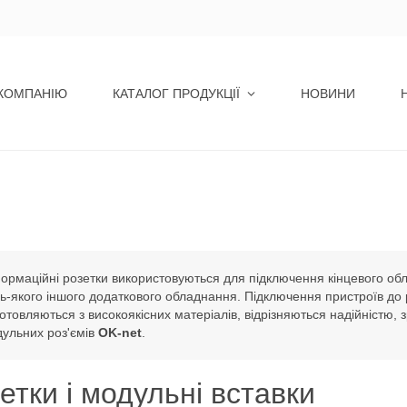
КОМПАНІЮ
КАТАЛОГ ПРОДУКЦІЇ
НОВИНИ
ормаційні розетки використовуються для підключення кінцевого обл
ь-якого іншого додаткового обладнання. Підключення пристроїв до 
отовляються з високоякісних матеріалів, відрізняються надійністю, зр
ульних роз'ємів
OK-net
.
етки і модульні вставки