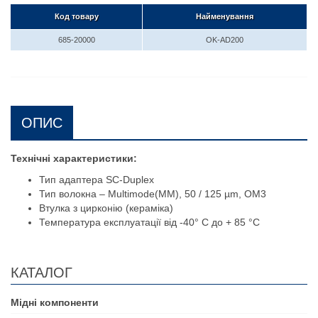
Код товару
Найменування
685-20000
OK-AD200
ОПИС
Технічні характеристики:
Тип адаптера SC-Duplex
Тип волокна – Multimode(MM), 50 / 125 µm, ОМ3
Втулка з цирконію (кераміка)
Температура експлуатації від -40° C до + 85 °C
КАТАЛОГ
Мідні компоненти