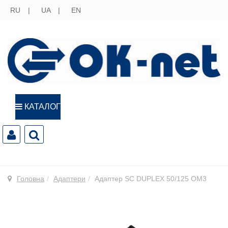
RU
UA
EN
КАТАЛОГ
Головна
Адаптери
Адаптер SC DUPLEX 50/125 OM3