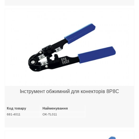
Інструмент обжимний для конекторів 8P8C
Код товару
Найменування
681-4011
OK-TL011