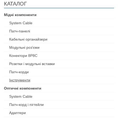
КАТАЛОГ
Мідні компоненти
System Cable
Патч-панелі
Кабельні органайзери
Модульні роз'єми
Конектори 8P8C
Розетки і модульні вставки
Патч-корди
Інструменти
Оптичні компоненти
System Cable
Патч-корд і пігтейли
Адаптери