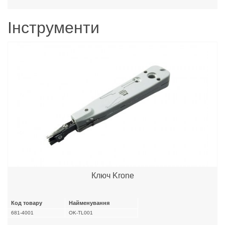
Інструменти
Ключ Krone
Код товару
Найменування
681-4001
OK-TL001