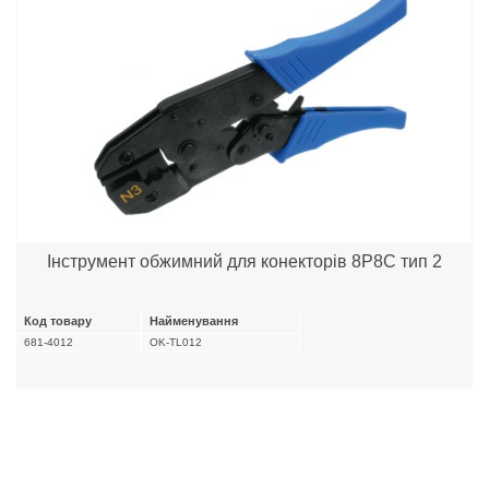
Інструмент обжимний для конекторів 8P8C тип 2
Код товару
Найменування
681-4012
OK-TL012