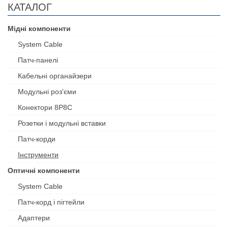
КАТАЛОГ
Мідні компоненти
System Cable
Патч-панелі
Кабельні органайзери
Модульні роз'єми
Конектори 8P8C
Розетки і модульні вставки
Патч-корди
Інструменти
Оптичні компоненти
System Cable
Патч-корд і пігтейли
Адаптери