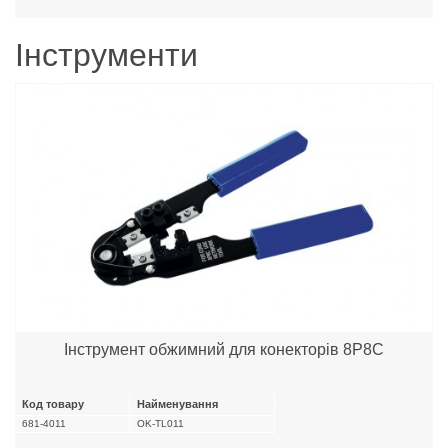
Інструменти
Інструмент обжимний для конекторів 8P8C
Код товару
Найменування
681-4011
OK-TL011