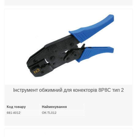
Інструмент обжимний для конекторів 8P8C тип 2
Код товару
Найменування
681-4012
OK-TL012