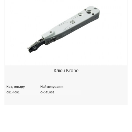
Ключ Krone
Код товару
Найменування
681-4001
OK-TL001