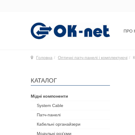
ПРО 
Головна
Оптичні патч-панелі і комплектуючі
КАТАЛОГ
Мідні компоненти
System Cable
Патч-панелі
Кабельні органайзери
Модульні роз'єми