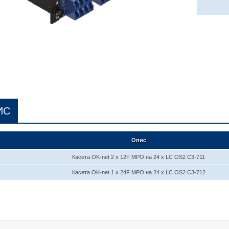
ИС
Опис
Касета OK-net 2 x 12F MPO на 24 x LC OS2 C3-711
Касета OK-net 1 x 24F MPO на 24 x LC OS2 C3-712