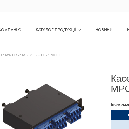
КОМПАНІЮ
КАТАЛОГ ПРОДУКЦІЇ
НОВИНИ
Касета OK-net 2 x 12F OS2 MPO
Кас
MP
Інформа