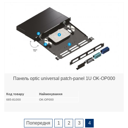
Панель optic universal patch-panel 1U OK-OP000
Код товару
Найменування
685-81000
OK-OP000
Попередня
1
2
3
4