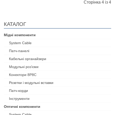
Сторінка 4 із 4
КАТАЛОГ
Мідні компоненти
System Cable
Патч-панелі
Кабельні органайзери
Модульні роз'єми
Конектори 8P8C
Розетки і модульні вставки
Патч-корди
Інструменти
Оптичні компоненти
System Cable