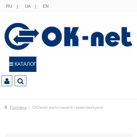
RU
UA
EN
КАТАЛОГ
Головна
Оптичні патч-панелі і комплектуючі