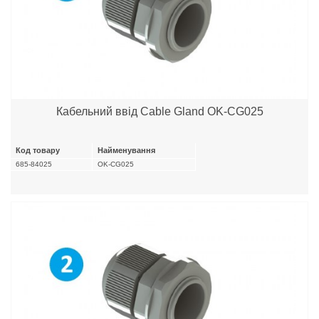
Кабельний ввід Cable Gland OK-CG025
Код товару
Найменування
685-84025
OK-CG025