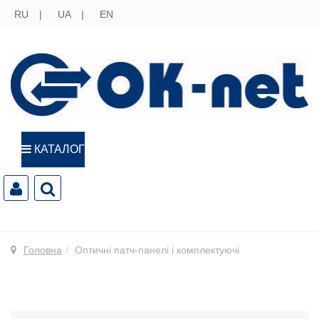
RU
UA
EN
КАТАЛОГ
Головна
Оптичні патч-панелі і комплектуючі