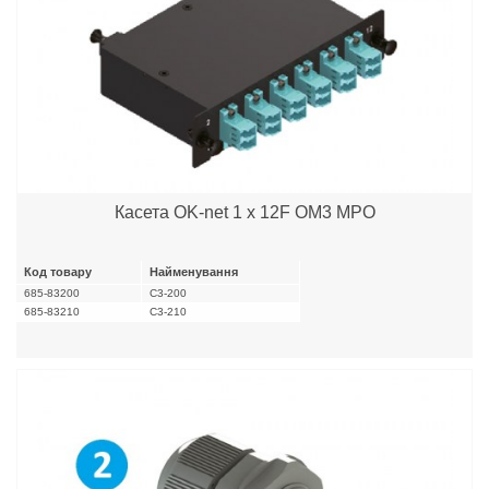
Касета OK-net 1 x 12F OM3 MPO
Код товару
Найменування
685-83200
C3-200
685-83210
C3-210