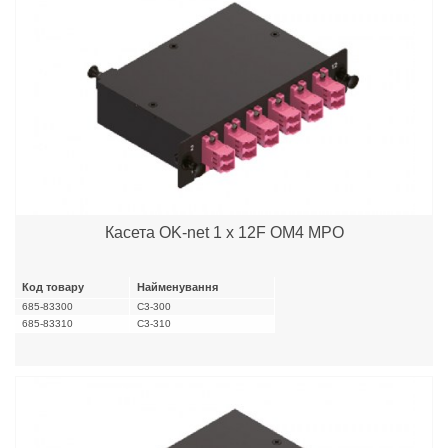
Касета OK-net 1 x 12F OM4 MPO
Код товару
Найменування
685-83300
C3-300
685-83310
C3-310