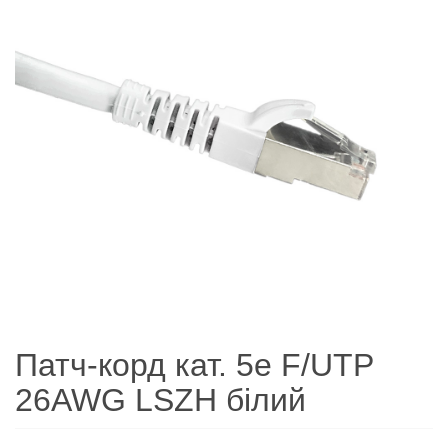
Патч-корд кат. 5е F/UTP
26AWG LSZH білий