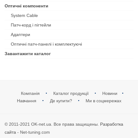
Оптичні компоненти
System Cable
Патч-корд і пігтейли
Адаптери
Оптичні патч-панелі і комплектуючі
Завантажити каталог
Компанія
Каталог продукції
Новини
Навчання
Де купити?
Ми в соцмережах
© 2011-2021 OK-net.ua. Все права защищены.
Разработка
сайта
- Net-tuning.com