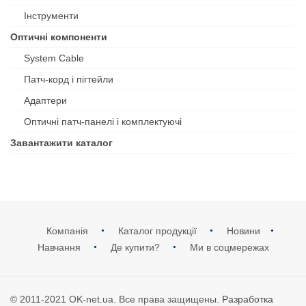
Інструменти
Оптичні компоненти
System Cable
Патч-корд і пігтейли
Адаптери
Оптичні патч-панелі і комплектуючі
Завантажити каталог
Компанія
Каталог продукції
Новини
Навчання
Де купити?
Ми в соцмережах
© 2011-2021 OK-net.ua. Все права защищены.
Разработка