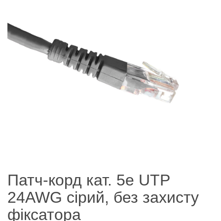
Патч-корд кат. 5е UTP
24AWG сірий, без захисту
фіксатора