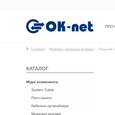
ПРО 
Головна
Розетки і модульні вставки
Лицьова п
КАТАЛОГ
Мідні компоненти
System Cable
Патч-панелі
Кабельні органайзери
Модульні роз'єми