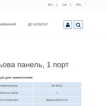
RU
UA
EN
НАВЧАННЯ
ДЕ КУПИТИ?
ьова панель, 1 порт
ція для замовлення:
Найменування
OK-MI121
Кількість портів
1
Тип коннектора
Модульний роз'єм