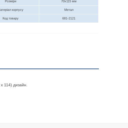
Розміри
70х115 мм
атеріал корпусу
Метал
Код товару
681-2121
 x 114) дизайн.