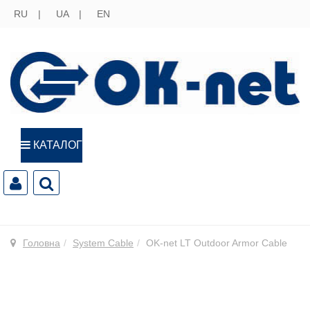
RU
UA
EN
КАТАЛОГ
Головна
System Cable
OK-net LT Outdoor Armor Cable