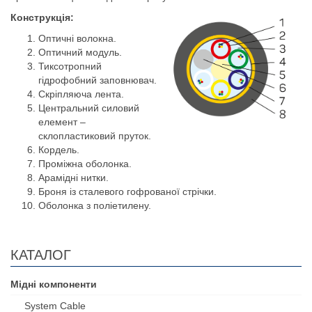
Конструкція:
Оптичні волокна.
Оптичний модуль.
Тиксотропний
гідрофобний заповнювач.
Скріпляюча лента.
Центральний силовий
елемент –
склопластиковий пруток.
Кордель.
Проміжна оболонка.
Арамідні нитки.
Броня із сталевого гофрованої стрічки.
Оболонка з поліетилену.
КАТАЛОГ
Мідні компоненти
System Cable