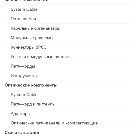
System Cable
Патч панели
Кабельные органайзеры
Модульные разъемы
Коннекторы 8P8C
Розетки и модульные вставки
Патч–корды
Инструменты
Оптические компоненты
System Cable
Патч–корд и пигтейлы
Адаптеры
Оптические патч-панели и комплектующие
Скачать каталог