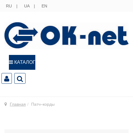
RU
UA
EN
КАТАЛОГ
Главная
Патч–корды