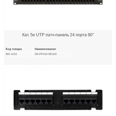
Кат. 5e UTP патч-панель 24 порта 90°
Код товара
Наименование
681-1102
OK-PP102-5EU24