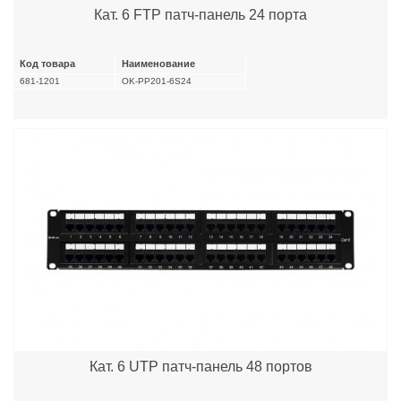
Кат. 6 FTP патч-панель 24 порта
Код товара
Наименование
681-1201
OK-PP201-6S24
Кат. 6 UTP патч-панель 48 портов