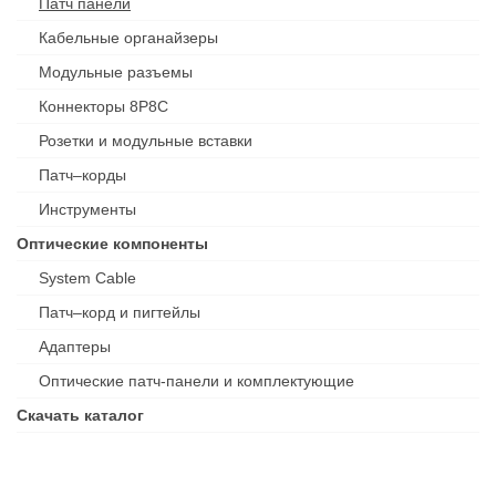
Патч панели
Кабельные органайзеры
Модульные разъемы
Коннекторы 8P8C
Розетки и модульные вставки
Патч–корды
Инструменты
Оптические компоненты
System Cable
Патч–корд и пигтейлы
Адаптеры
Оптические патч-панели и комплектующие
Скачать каталог