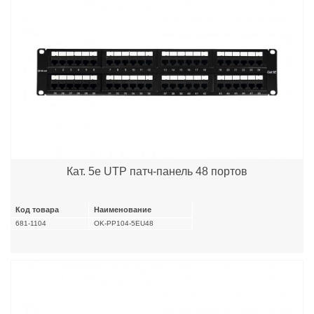
Кат. 5e UTP патч-панель 48 портов
Код товара
Наименование
681-1104
OK-PP104-5EU48