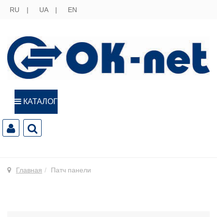
RU
UA
EN
КАТАЛОГ
Главная
Патч панели