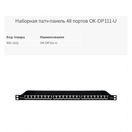
Наборная патч-панель 48 портов OK-DP111-U
Код товара
Наименование
681-1111
OK-DP111-U