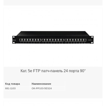
Кат. 5e FTP патч-панель 24 порта 90°
Код товара
Наименование
681-1103
OK-PP103-5ES24