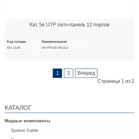
Кат. 5e UTP патч-панель 12 портов
Код товара
Наименование
681-1100
OK-PP100-5EU12
1
2
Вперед
Страница 1 из 2
КАТАЛОГ
Медные компоненты
System Cable