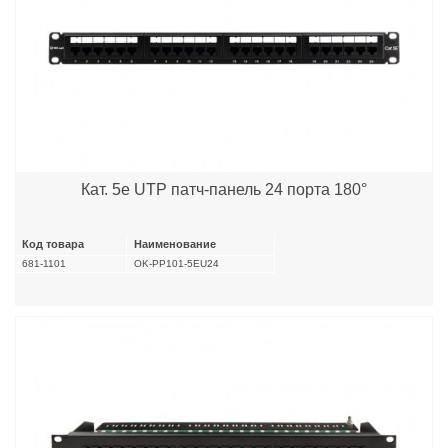
Кат. 5e UTP патч-панель 24 порта 180°
Код товара
Наименование
681-1101
OK-PP101-5EU24