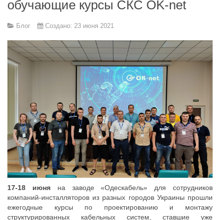
обучающие курсы СКС OK-net
Блог
Создано: 23 июня 2021
17-18 июня
на заводе «Одескабель» для сотрудников
компаний-инсталляторов из разных городов Украины прошли
ежегодные курсы по проектированию и монтажу
структурированных кабельных систем, ставшие уже