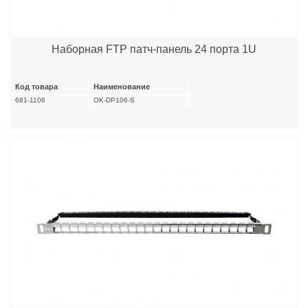
Наборная FTP патч-панель 24 порта 1U
Код товара
Наименование
681-1106
OK-DP106-S