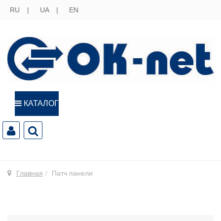
RU
UA
EN
КАТАЛОГ
Главная
Патч панели