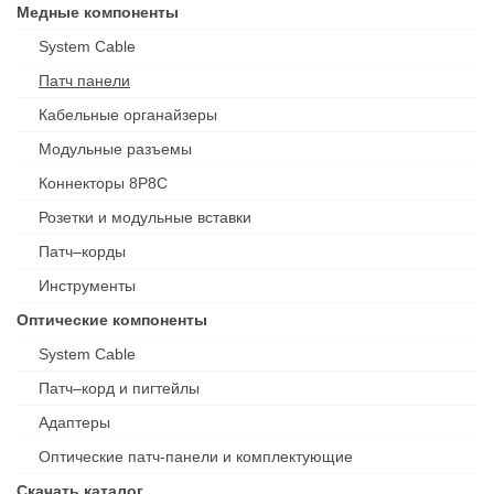
Медные компоненты
System Cable
Патч панели
Кабельные органайзеры
Модульные разъемы
Коннекторы 8P8C
Розетки и модульные вставки
Патч–корды
Инструменты
Оптические компоненты
System Cable
Патч–корд и пигтейлы
Адаптеры
Оптические патч-панели и комплектующие
Скачать каталог