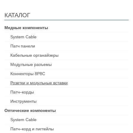
КАТАЛОГ
Медные компоненты
System Cable
Патч панели
Кабельные органайзеры
Модульные разъемы
Коннекторы 8P8C
Розетки и модульные вставки
Патч–корды
Инструменты
Оптические компоненты
System Cable
Патч–корд и пигтейлы