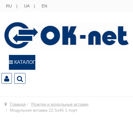
RU
UA
EN
КАТАЛОГ
Главная
Розетки и модульные вставки
Модульная вставка 22.5х45 1 порт