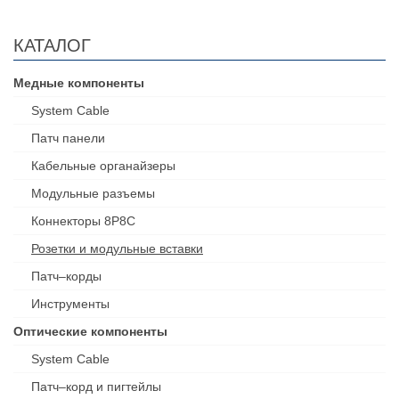
КАТАЛОГ
Медные компоненты
System Cable
Патч панели
Кабельные органайзеры
Модульные разъемы
Коннекторы 8P8C
Розетки и модульные вставки
Патч–корды
Инструменты
Оптические компоненты
System Cable
Патч–корд и пигтейлы