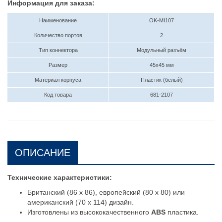
Информация для заказа:
Наименование
OK-MI107
Количество портов
2
Тип коннектора
Модульный разъём
Размер
45х45 мм
Материал корпуса
Пластик (белый)
Код товара
681-2107
ОПИСАНИЕ
Технические характеристики:
Британский (86 x 86), европейский (80 x 80) или
американский (70 x 114) дизайн.
Изготовлены из высококачественного
ABS
пластика.