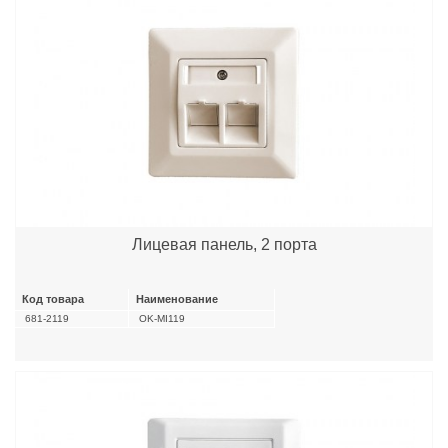
Лицевая панель, 2 порта
Код товара
Наименование
681-2119
OK-MI119