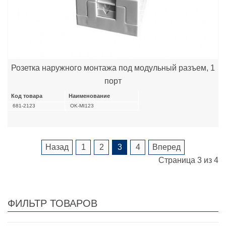
Розетка наружного монтажа под модульный разъем, 1
порт
Код товара
Наименование
681-2123
OK-MI123
Назад
1
2
3
4
Вперед
Страница 3 из 4
ФИЛЬТР ТОВАРОВ