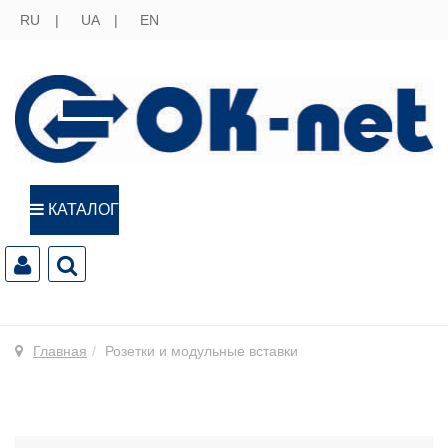
RU
UA
EN
КАТАЛОГ
Главная
Розетки и модульные вставки