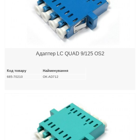
Адаптер LC QUAD 9/125 OS2
Код товару
Найменування
685-70210
OK-AD712