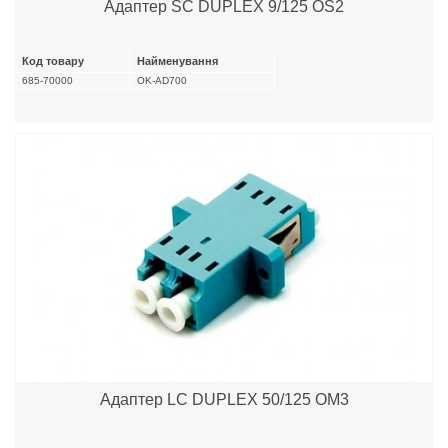
Адаптер SC DUPLEX 9/125 OS2
Код товару
Найменування
685-70000
OK-AD700
Адаптер LC DUPLEX 50/125 OM3