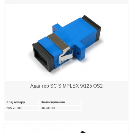
Адаптер SC SIMPLEX 9/125 OS2
Код товару
Найменування
685-70100
OK-AD701