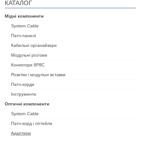
КАТАЛОГ
Мідні компоненти
System Cable
Патч-панелі
Кабельні органайзери
Модульні роз'єми
Конектори 8P8C
Розетки і модульні вставки
Патч-корди
Інструменти
Оптичні компоненти
System Cable
Патч-корд і пігтейли
Адаптери