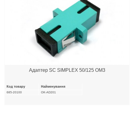
Адаптер SC SIMPLEX 50/125 OM3
Код товару
Найменування
685-20100
OK-AD201