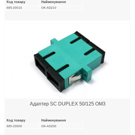
Код товару
Найменування
685-20010
OK-AD210
Адаптер SC DUPLEX 50/125 OM3
Код товару
Найменування
685-20000
OK-AD200