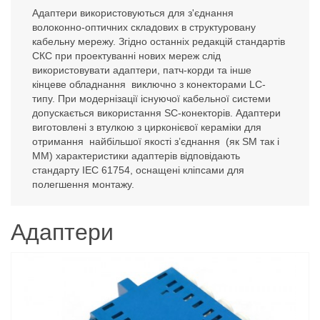
Адаптери використовуються для з'єднання
волоконно-оптичних складових в структуровану
кабельну мережу. Згідно останніх редакцій стандартів
СКС при проектуванні нових мереж слід
використовувати адаптери, патч-корди та інше
кінцеве обладнання виключно з конекторами LC-
типу. При модернізації існуючої кабельної системи
допускається використання SC-конекторів. Адаптери
виготовлені з втулкою з цирконієвої кераміки для
отримання найбільшої якості з’єднання (як SM так і
MM) характеристики адаптерів відповідають
стандарту IEC 61754, оснащені кліпсами для
полегшення монтажу.
Адаптери