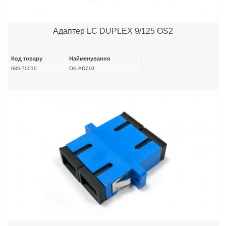
Адаптер LC DUPLEX 9/125 OS2
Код товару
Найменування
685-70010
OK-AD710