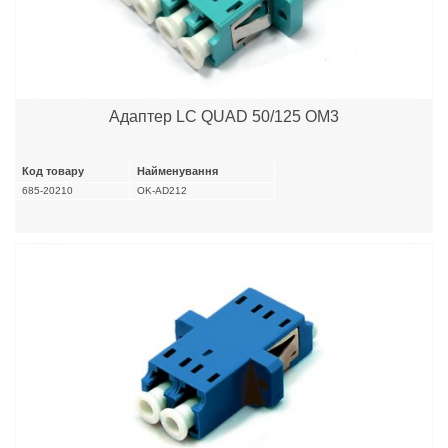
Адаптер LC QUAD 50/125 OM3
Код товару
Найменування
685-20210
OK-AD212