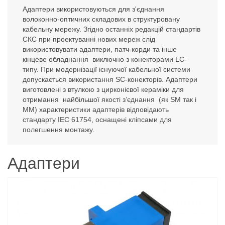
Адаптери використовуються для з'єднання
волоконно-оптичних складових в структуровану
кабельну мережу. Згідно останніх редакцій стандартів
СКС при проектуванні нових мереж слід
використовувати адаптери, патч-корди та інше
кінцеве обладнання виключно з конекторами LC-
типу. При модернізації існуючої кабельної системи
допускається використання SC-конекторів. Адаптери
виготовлені з втулкою з цирконієвої кераміки для
отримання найбільшої якості з’єднання (як SM так і
MM) характеристики адаптерів відповідають
стандарту IEC 61754, оснащені кліпсами для
полегшення монтажу.
Адаптери