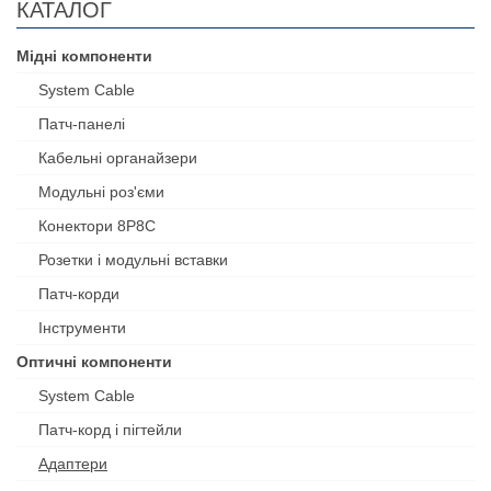
КАТАЛОГ
Мідні компоненти
System Cable
Патч-панелі
Кабельні органайзери
Модульні роз'єми
Конектори 8P8C
Розетки і модульні вставки
Патч-корди
Інструменти
Оптичні компоненти
System Cable
Патч-корд і пігтейли
Адаптери