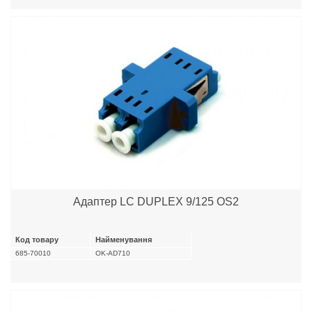
Адаптер LC DUPLEX 9/125 OS2
Код товару
Найменування
685-70010
OK-AD710