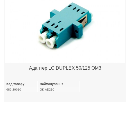
Адаптер LC DUPLEX 50/125 OM3
Код товару
Найменування
685-20010
OK-AD210