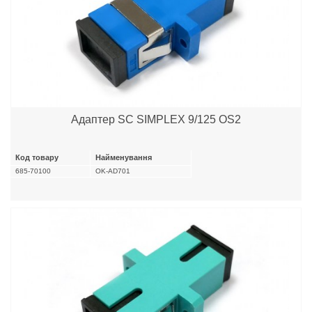
Адаптер SC SIMPLEX 9/125 OS2
Код товару
Найменування
685-70100
OK-AD701