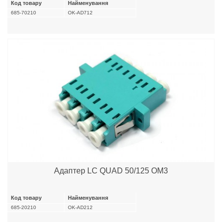
Код товару
Найменування
685-70210
OK-AD712
Адаптер LC QUAD 50/125 OM3
Код товару
Найменування
685-20210
OK-AD212