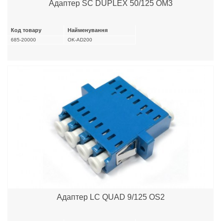
Адаптер SC DUPLEX 50/125 OM3
Код товару
Найменування
685-20000
OK-AD200
Адаптер LC QUAD 9/125 OS2