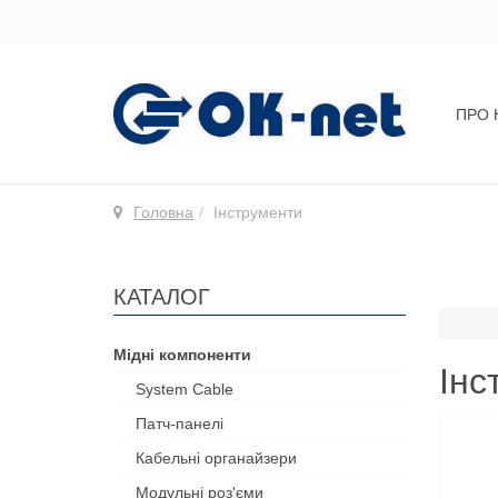
ПРО 
Головна
Інструменти
КАТАЛОГ
Мідні компоненти
Інс
System Cable
Патч-панелі
Кабельні органайзери
Модульні роз'єми