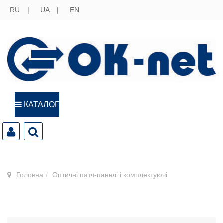
RU
UA
EN
КАТАЛОГ
Головна
Оптичні патч-панелі і комплектуючі