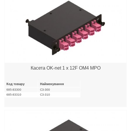
Касета OK-net 1 x 12F OM4 MPO
Код товару
Найменування
685-83300
C3-300
685-83310
C3-310