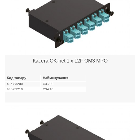
Касета OK-net 1 x 12F OM3 MPO
Код товару
Найменування
685-83200
C3-200
685-83210
C3-210