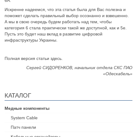
6A.
Искренне надеемся, что эта статья была для Вас полезна и
поможет сделать правильный выбор осознанно и взвешенно.
А мы в свою очередь будем работать над тем, чтобы
категория 6 стала практически такой же доступной, как и 5е.
Пусть это будет наш вклад в развитие цифровой
инфраструктуры Украины.
Полная версия статьи
здесь
.
Сергей СИДОРЕНКОВ, начальник отдела СКС ПАО
«Одескабель»
КАТАЛОГ
Медные компоненты
System Cable
Патч панели
Кабельные органайзеры