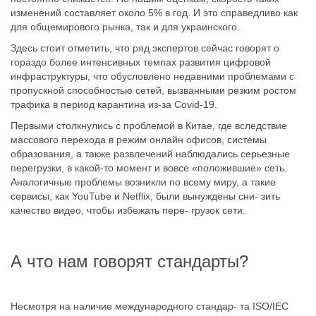
изменений составляет около 5% в год. И это справедливо как
для общемирового рынка, так и для украинского.
Здесь стоит отметить, что ряд экспертов сейчас говорят о
гораздо более интенсивных темпах развития цифровой
инфраструктуры, что обусловлено недавними проблемами с
пропускной способностью сетей, вызванными резким ростом
трафика в период карантина из-за Covid-19.
Первыми столкнулись с проблемой в Китае, где вследствие
массового перехода в режим онлайн офисов, системы
образования, а также развлечений наблюдались серьезные
перегрузки, в какой-то момент и вовсе «положившие» сеть.
Аналогичные проблемы возникли по всему миру, а такие
сервисы, как YouTube и Netflix, были вынуждены сни- зить
качество видео, чтобы избежать пере- грузок сети.
А что нам говорят стандарты?
Несмотря на наличие международного стандар- та ISO/IEC