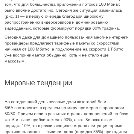
том, что для большинства приложений потоков 100 Мбит/с
было вполне достаточно. Сегодня же ситуация изменилась
(рис. 1) — в первую очередь благодаря широкому
распространению видеосервисов и доминированию
видеоданных, которые формируют порядка 80% трафика.
Сегодня даже для домашнего пользова- ния многие интернет-
провайдеры предлагают тарифные пакеты со скоростями,
начиная от 100 Мбит/с, а подключение на скорости 1 Гбит/с
уже воспринимается обыденно, хоть и не стало еще
массовым.
Мировые тенденции
На сегодняшний день весовые доли категорий 5е и
6/6А соотносятся в среднем по миру примерно в пропорции
50/50. Причем если в развитых странах доля решений на базе
кат. 6 и выше приближается к 90%, а кат. 5е охватывает
порядка 10%, то в развивающихся странах ситуация прямо
противоположная — львиная доля (порядка 85%) приходится