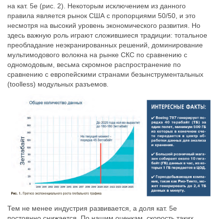
на кат. 5е (рис. 2). Некоторым исключением из данного
правила является рынок США с пропорциями 50/50, и это
несмотря на высокий уровень экономического развития. Но
здесь важную роль играют сложившиеся традиции: тотальное
преобладание неэкранированных решений, доминирование
мультимодового волокна на рынке СКС по сравнению с
одномодовым, весьма скромное распространение по
сравнению с европейскими странами безынструментальных
(toolless) модульных разъемов.
Тем не менее индустрия развивается, а доля кат. 5е
постоянно снижается. По нашим оценкам, скорость таких