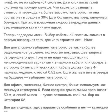
пять), но не на кабельной системе. Да и стоимость такой
системы на порядки меньше. Что касается разницы в
стоимости перехода на более высокую категорию, то она
составляет в среднем 30% (для большинства представленных
брендов). При этом возможная скорость передачи данных
увеличивается как минимум вдвое.
Теперь подведем итоги. Выбор кабельной системы зависит в
первую очередь от того, для чего строится сеть. Итак:
Для дома: смело выбираем категорию 5е как наиболее
рациональное решение, полностью покрывающее запросы
сегодняшнего дня. Только не надо «изощряться» с
неполноценными вариантами 2-парного кабеля или смотреть
в сторону биметаллических жил. Кабель должен быть 4-
парным, медным, с жилой 0,51 мм. Если желаем иметь резерв
на будущее — выбираем категорию 6.
Для офиса, гостиницы, бизнес-центра, банка: используем как
минимум категорию 6. Если средняя длина линии превышает
50 м, а линий много — лучше остановить свой вы- бор на
категории 6A.
Для дата-центра: здесь вариантов особенно и нет — категория