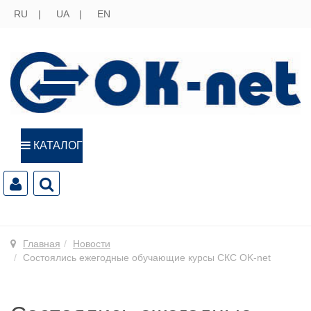
RU
UA
EN
КАТАЛОГ
Главная
Новости
Состоялись ежегодные обучающие курсы СКС OK-net