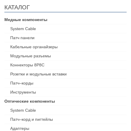
КАТАЛОГ
Медные компоненты
System Cable
Патч панели
Кабельные органайзеры
Модульные разъемы
Коннекторы 8P8C
Розетки и модульные вставки
Патч–корды
Инструменты
Оптические компоненты
System Cable
Патч–корд и пигтейлы
Адаптеры