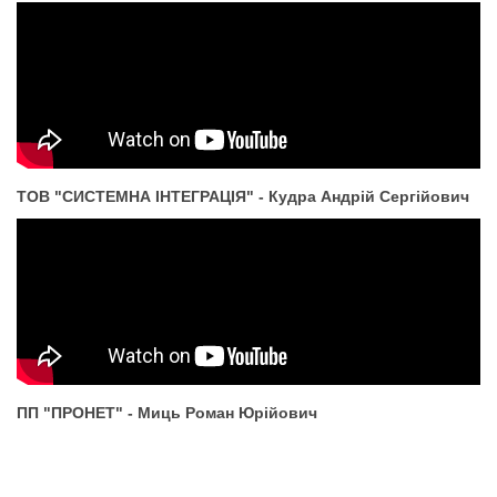
ТОВ "СИСТЕМНА ІНТЕГРАЦІЯ" - Кудра Андрій Сергійович
ПП "ПРОНЕТ" - Миць Роман Юрійович