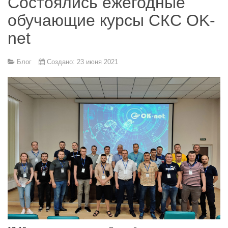
Состоялись ежегодные
обучающие курсы СКС OK-
net
Блог
Создано: 23 июня 2021