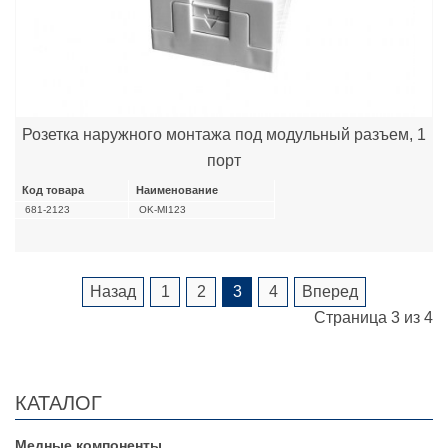
Розетка наружного монтажа под модульный разъем, 1
порт
Код товара
Наименование
681-2123
OK-MI123
Назад
1
2
3
4
Вперед
Страница 3 из 4
КАТАЛОГ
Медные компоненты