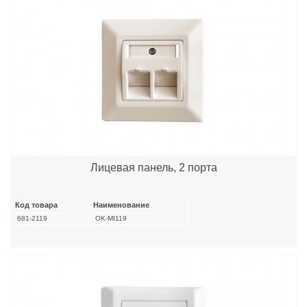
Лицевая панель, 2 порта
Код товара
Наименование
681-2119
OK-MI119