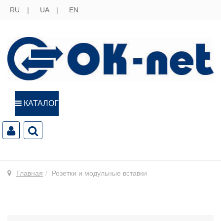
RU
UA
EN
КАТАЛОГ
Главная
Розетки и модульные вставки