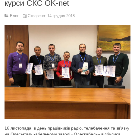
курси СКС OK-net
Блог
Створено: 14 грудня 2018
16 листопада, в день працівників радіо, телебачення та зв'язку
на Одеському кабельному заводі «Одескабель» відбулися