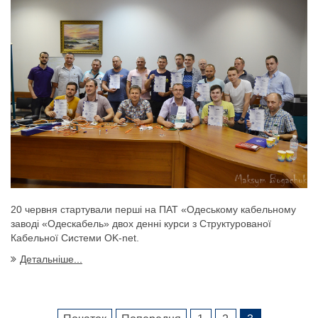
20 червня стартували перші на ПАТ «Одеському кабельному
заводі «Одескабель» двох денні курси з Структурованої
Кабельної Системи OK-net.
Детальніше...