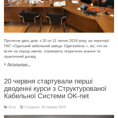
Протягом двох днів, з 10 по 11 липня 2018 року, на території
ПАТ «Одеський кабельний завод« Одескабель », всі, хто не
встиг на першу хвилю, отримають теоретичні знання та
практичний досвід.
Детальніше...
20 червня стартували перші
дводенні курси з Структурованої
Кабельної Системи OK-net
Блог
Створено: 20 червня 2018