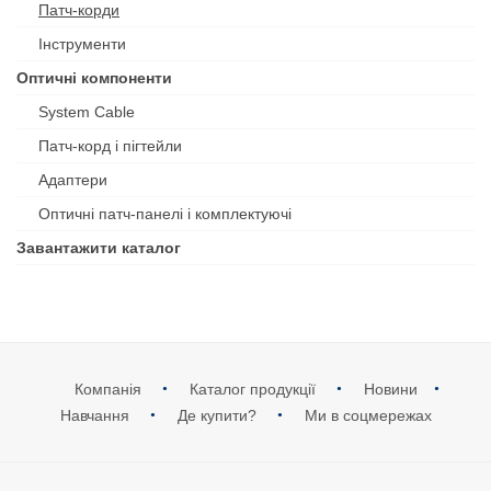
Патч-корди
Інструменти
Оптичні компоненти
System Cable
Патч-корд і пігтейли
Адаптери
Оптичні патч-панелі і комплектуючі
Завантажити каталог
Компанія
Каталог продукції
Новини
Навчання
Де купити?
Ми в соцмережах