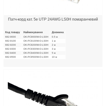
Патч-корд кат. 5е UTP 24AWG LS0H помаранчевий
Код товару
Найменування
Довжина
682-9000
OK-PC9000W-O-LS0H
0.5 м
682-9100
OK-PC9100W-O-LS0H
1 м
682-9200
OK-PC9200W-O-LS0H
2 м
682-9300
OK-PC9300W-O-LS0H
3 м
682-9400
OK-PC9400W-O-LS0H
5 м
682-9500
OK-PC9500W-O-LS0H
10 м