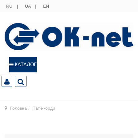
RU
UA
EN
КАТАЛОГ
Головна
Патч-корди