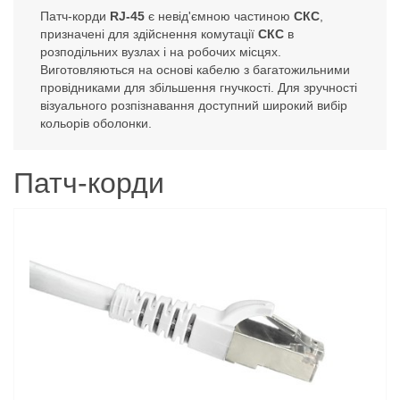
Патч-корди
RJ-45
є невід'ємною частиною
СКС
,
призначені для здійснення комутації
СКС
в
розподільних вузлах і на робочих місцях.
Виготовляються на основі кабелю з багатожильними
провідниками для збільшення гнучкості. Для зручності
візуального розпізнавання доступний широкий вибір
кольорів оболонки.
Патч-корди