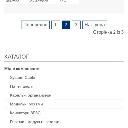
682-7500
OK-PC7500B
10 м
Попередня
1
2
3
Наступна
Сторінка 2 із 3
КАТАЛОГ
Мідні компоненти
System Cable
Патч-панелі
Кабельні органайзери
Модульні роз'єми
Конектори 8P8C
Розетки і модульні вставки